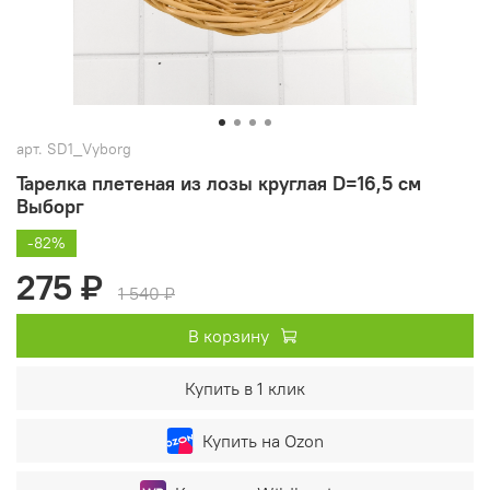
арт.
SD1_Vyborg
Тарелка плетеная из лозы круглая D=16,5 см
Выборг
-82%
275 ₽
1 540 ₽
В корзину
Купить в 1 клик
Купить на Ozon