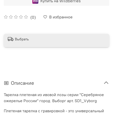
Купить на Wildberries
В избранное
(0)
Выбрать
Описание
Тарелка плетеная из ивовой лозы серии "Серебряное
ожерелье России" город Выборг а
рт. SD1_Vyborg
Плетеная тарелка с гравировкой - это универсальный