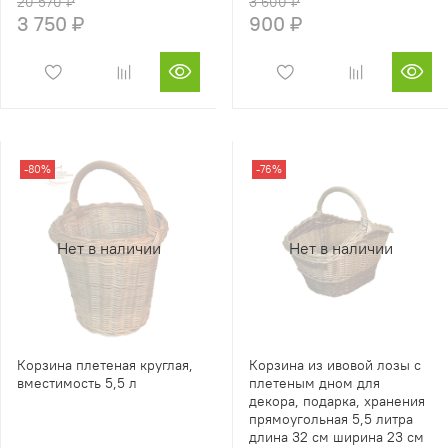
20 570 ₽
3 600 ₽
3 750 ₽
900 ₽
-80%
-76%
Нет в наличии
Нет в наличии
Корзина плетеная круглая,
Корзина из ивовой лозы с
вместимость 5,5 л
плетеным дном для
декора, подарка, хранения
прямоугольная 5,5 литра
длина 32 см ширина 23 см