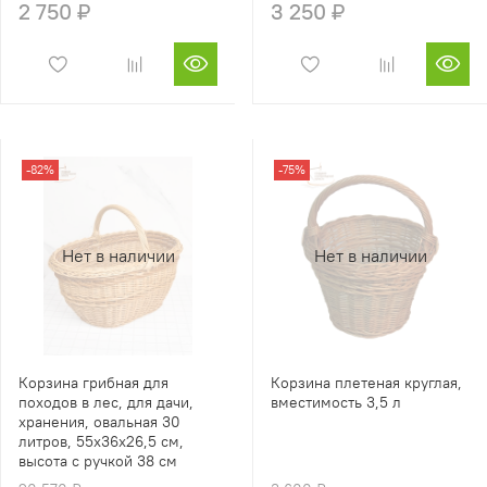
2 750 ₽
3 250 ₽
-82%
-75%
Нет в наличии
Нет в наличии
Корзина грибная для
Корзина плетеная круглая,
походов в лес, для дачи,
вместимость 3,5 л
хранения, овальная 30
литров, 55х36х26,5 см,
высота с ручкой 38 см