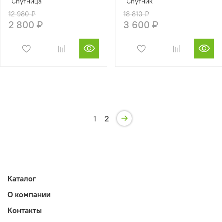
"Спутница"
"Спутник"
12 980 ₽
18 810 ₽
2 800 ₽
3 600 ₽
1
2
Каталог
О компании
Контакты