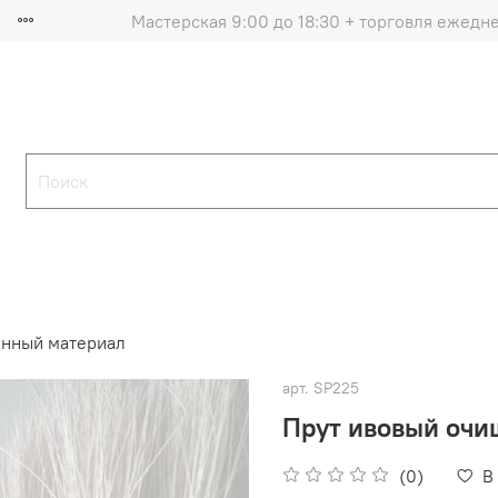
Мастерская 9:00 до 18:30 + торговля ежедн
нный материал
арт.
SP225
Прут ивовый оч
(0)
В