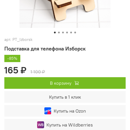
арт.
PT_Izborsk
Подставка для телефона Изборск
-85%
165 ₽
1 100 ₽
В корзину
Купить в 1 клик
Купить на Ozon
Купить на Wildberries