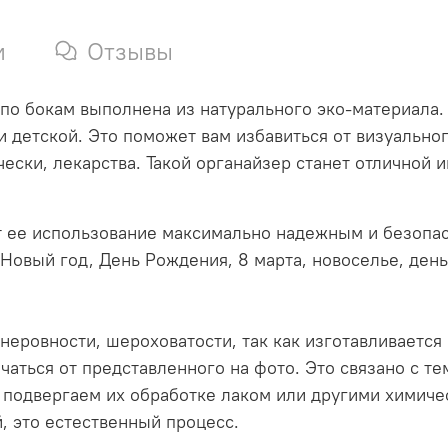
и
Отзывы
по бокам выполнена из натурального эко-материала.
 и детской. Это поможет вам избавиться от визуально
чески, лекарства. Такой органайзер станет отличной
т ее использование максимально надежным и безопа
 Новый год, День Рождения, 8 марта, новоселье, ден
неровности, шероховатости, так как изготавливается
ичаться от представленного на фото. Это связано с т
 подвергаем их обработке лаком или другими химич
, это естественный процесс.