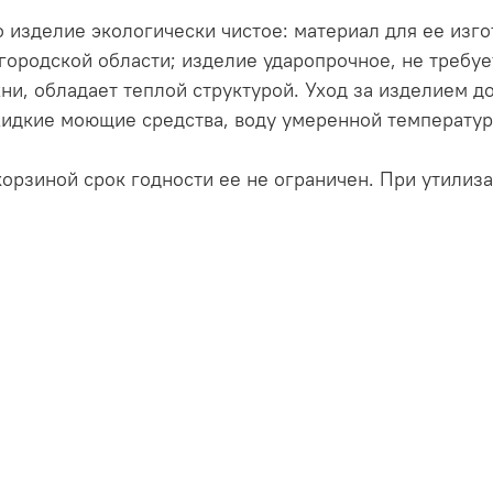
то изделие экологически чистое: материал для ее из
городской области; изделие ударопрочное, не требуе
ни, обладает теплой структурой. Уход за изделием 
жидкие моющие средства, воду умеренной температур
орзиной срок годности ее не ограничен. При утилиза