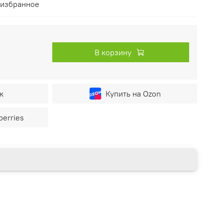
 избранное
В корзину
к
Купить на Ozon
berries