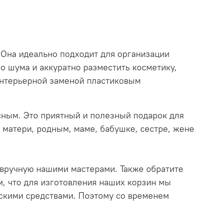
 Она идеально подходит для организации
го шума и аккуратно разместить косметику,
 интерьерной заменой пластиковым
сным. Это приятный и полезный подарок для
ь матери, родным, маме, бабушке, сестре, жене
 вручную нашими мастерами. Также обратите
ем, что для изготовления наших корзин мы
ескими средствами. Поэтому со временем