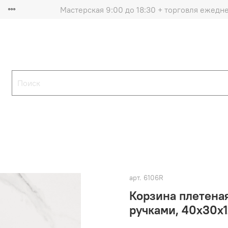
Мастерская 9:00 до 18:30 + торговля ежедн
арт.
6106R
Корзина плетеная
ручками, 40х30х1