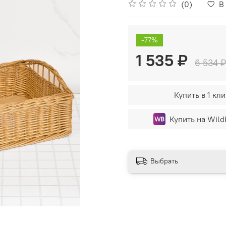
(0)
В
-77%
1 535 ₽
6 534 ₽
Купить в 1 кли
Купить на Wild
Выбрать