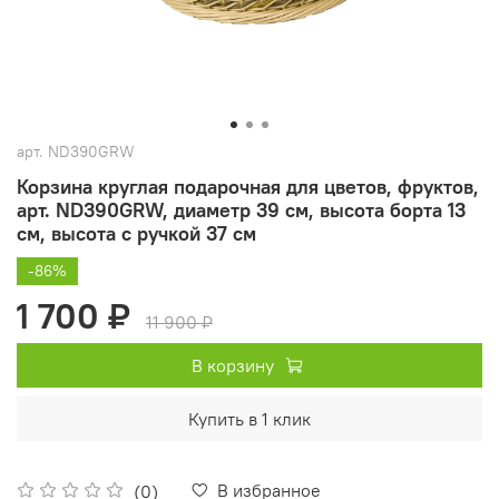
арт.
ND390GRW
Корзина круглая подарочная для цветов, фруктов,
арт. ND390GRW, диаметр 39 см, высота борта 13
см, высота с ручкой 37 см
-86%
1 700 ₽
11 900 ₽
В корзину
Купить в 1 клик
В избранное
(0)