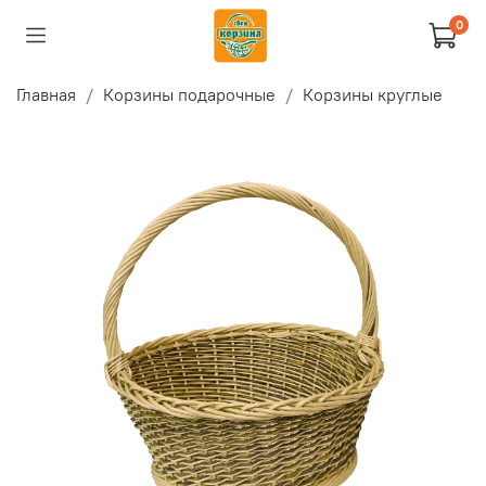
0
Главная
Корзины подарочные
Корзины круглые