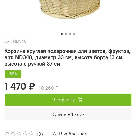
арт.
ND340
Корзина круглая подарочная для цветов, фруктов,
арт. ND340, диаметр 33 см, высота борта 13 см,
высота с ручкой 37 см
-86%
1 470 ₽
10 260 ₽
В корзину
Купить в 1 клик
В избранное
(0)