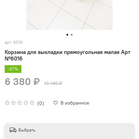
арт.
6016
Корзина для выкладки прямоугольная малая Арт
№6016
-67%
6 380 ₽
19 140 ₽
В избранное
(0)
Выбрать