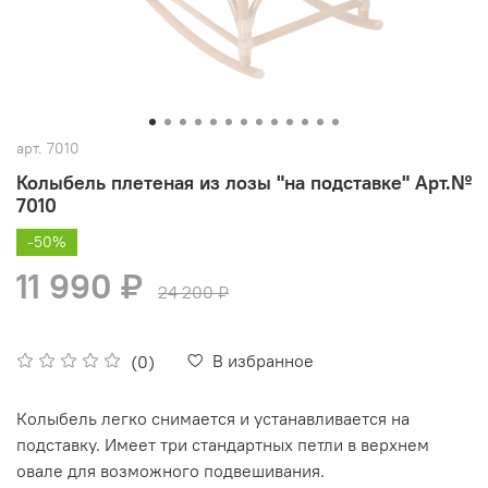
арт.
7010
Колыбель плетеная из лозы "на подставке" Арт.№
7010
-50%
11 990 ₽
24 200 ₽
В избранное
(0)
Колыбель легко снимается и устанавливается на
подставку. Имеет три стандартных петли в верхнем
овале для возможного подвешивания.