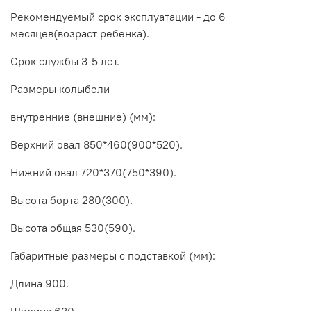
Рекомендуемый срок эксплуатации - до 6
месяцев(возраст ребенка).
Срок службы 3-5 лет.
Размеры колыбели
внутренние (внешние) (мм):
Верхний овал 850*460(900*520).
Нижний овал 720*370(750*390).
Высота борта 280(300).
Высота общая 530(590).
Габаритные размеры с подставкой (мм):
Длина 900.
Ширина 630.