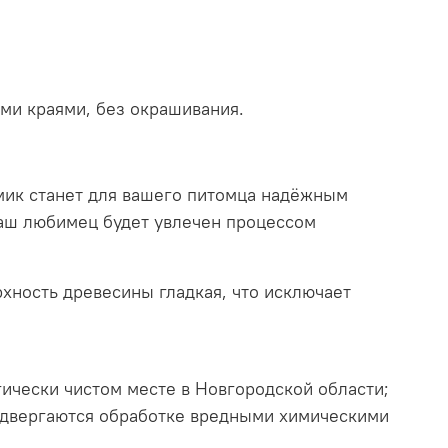
ми краями, без окрашивания.
омик станет для вашего питомца надёжным
 ваш любимец будет увлечен процессом
рхность древесины гладкая, что исключает
гически чистом месте в Новгородской области;
 подвергаются обработке вредными химическими