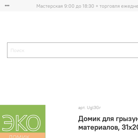
Мастерская 9:00 до 18:30 + торговля ежедн
арт.
Ugl3Gr
Домик для грызу
материалов, 31х2