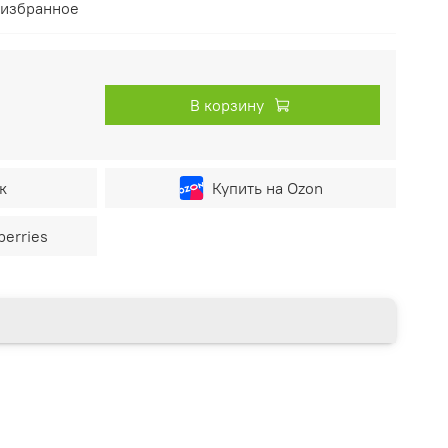
 избранное
В корзину
к
Купить на Ozon
berries