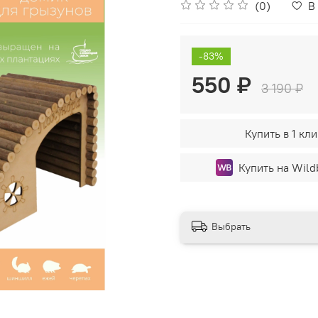
(0)
В
-83%
550 ₽
3 190 ₽
Купить в 1 кли
Купить на Wild
Выбрать