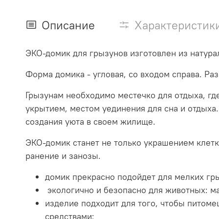
Описание
Характеристик
ЭКО-домик для грызунов изготовлен из натур
Форма домика - угловая, со входом справа. Раз
Грызунам необходимо местечко для отдыха, гд
укрытием, местом уединения для сна и отдыха.
создания уюта в своем жилище.
ЭКО-домик станет не только украшением клетки
ранение и занозы.
домик прекрасно подойдет для мелких гр
экологично и безопасно для животных: м
изделие подходит для того, чтобы питоме
средствами;