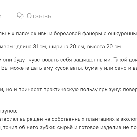
и
Отзывы
альных палочек ивы и березовой фанеры с ошкуренны
меры: длина 31 см, ширина 20 см, высота 20 см.
е они будут чувствовать себя защищенными. Такой д
 Вы можете дать ему кусок ваты, бумагу или сено и
, но и принесет практическую пользу грызуну: пове
ызунов;
атериал выращен на собственных плантациях в эколо
ц точил об него зубки: сырьё и готовое изделие не