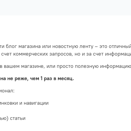
сти блог магазина или новостную ленту – это отличн
 счет коммерческих запросов, но и за счет информац
в вашем магазине, или просто полезную информацию 
а не реже, чем 1 раз в месяц.
ионал:
инковки и навигации
м
ью) статьи